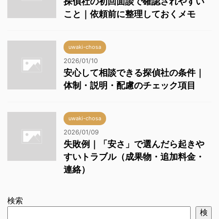
探偵社の初回面談で確認されやすい
こと｜依頼前に整理しておくメモ
uwaki-chosa
2026/01/10
安心して相談できる探偵社の条件｜
体制・説明・配慮のチェック項目
uwaki-chosa
2026/01/09
失敗例｜「安さ」で選んだら起きや
すいトラブル（成果物・追加料金・
連絡）
検索
検