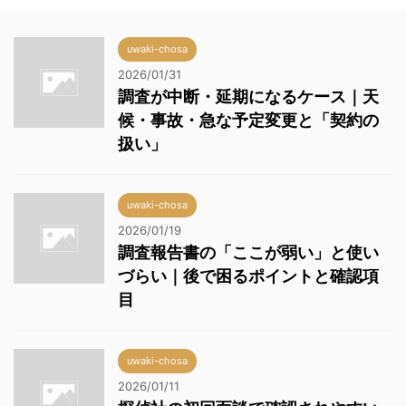
uwaki-chosa
2026/01/31
調査が中断・延期になるケース｜天
候・事故・急な予定変更と「契約の
扱い」
uwaki-chosa
2026/01/19
調査報告書の「ここが弱い」と使い
づらい｜後で困るポイントと確認項
目
uwaki-chosa
2026/01/11