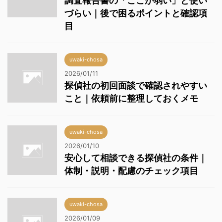
調査報告書の「ここが弱い」と使い
づらい｜後で困るポイントと確認項
目
uwaki-chosa
2026/01/11
探偵社の初回面談で確認されやすい
こと｜依頼前に整理しておくメモ
uwaki-chosa
2026/01/10
安心して相談できる探偵社の条件｜
体制・説明・配慮のチェック項目
uwaki-chosa
2026/01/09