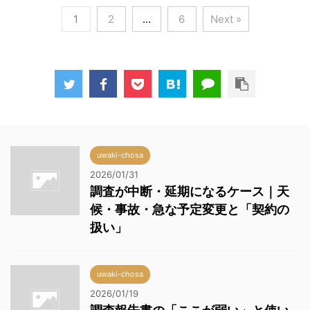
1
2
…
6
Next »
uwaki-chosa
2026/01/31
調査が中断・延期になるケース｜天
候・事故・急な予定変更と「契約の
扱い」
uwaki-chosa
2026/01/19