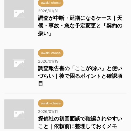
uwaki-chosa
2026/01/31
調査が中断・延期になるケース｜天
候・事故・急な予定変更と「契約の
扱い」
uwaki-chosa
2026/01/19
調査報告書の「ここが弱い」と使い
づらい｜後で困るポイントと確認項
目
uwaki-chosa
2026/01/11
探偵社の初回面談で確認されやすい
こと｜依頼前に整理しておくメモ