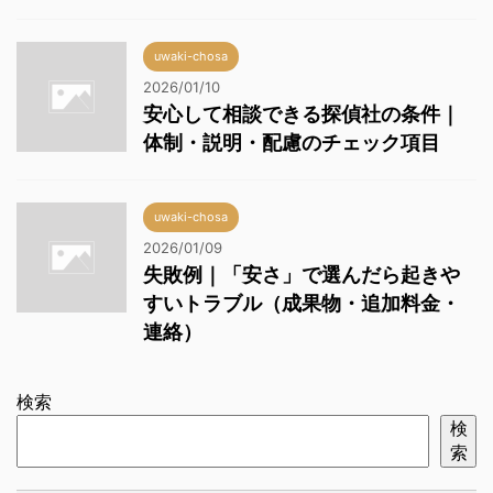
uwaki-chosa
2026/01/10
安心して相談できる探偵社の条件｜
体制・説明・配慮のチェック項目
uwaki-chosa
2026/01/09
失敗例｜「安さ」で選んだら起きや
すいトラブル（成果物・追加料金・
連絡）
検索
検
索