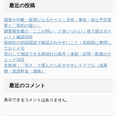
最近の投稿
調査が中断・延期になるケース｜天候・事故・急な予定変
更と「契約の扱い」
調査報告書の「ここが弱い」と使いづらい｜後で困るポイ
ントと確認項目
探偵社の初回面談で確認されやすいこと｜依頼前に整理し
ておくメモ
安心して相談できる探偵社の条件｜体制・説明・配慮のチ
ェック項目
失敗例｜「安さ」で選んだら起きやすいトラブル（成果
物・追加料金・連絡）
最近のコメント
表示できるコメントはありません。