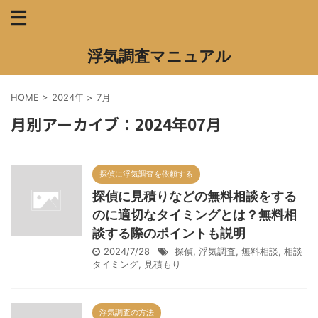
浮気調査マニュアル
HOME
>
2024年
>
7月
月別アーカイブ：2024年07月
探偵に浮気調査を依頼する
探偵に見積りなどの無料相談をする
のに適切なタイミングとは？無料相
談する際のポイントも説明
2024/7/28
探偵
,
浮気調査
,
無料相談
,
相談
タイミング
,
見積もり
浮気調査の方法