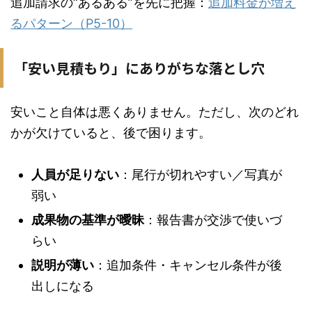
追加請求の“あるある”を先に把握：
追加料金が増え
るパターン（P5-10）
「安い見積もり」にありがちな落とし穴
安いこと自体は悪くありません。ただし、次のどれ
かが欠けていると、後で困ります。
人員が足りない
：尾行が切れやすい／写真が
弱い
成果物の基準が曖昧
：報告書が交渉で使いづ
らい
説明が薄い
：追加条件・キャンセル条件が後
出しになる