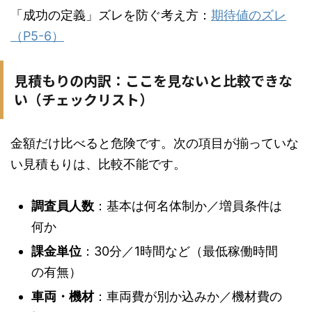
「成功の定義」ズレを防ぐ考え方：
期待値のズレ
（P5-6）
見積もりの内訳：ここを見ないと比較できな
い（チェックリスト）
金額だけ比べると危険です。次の項目が揃っていな
い見積もりは、比較不能です。
調査員人数
：基本は何名体制か／増員条件は
何か
課金単位
：30分／1時間など（最低稼働時間
の有無）
車両・機材
：車両費が別か込みか／機材費の