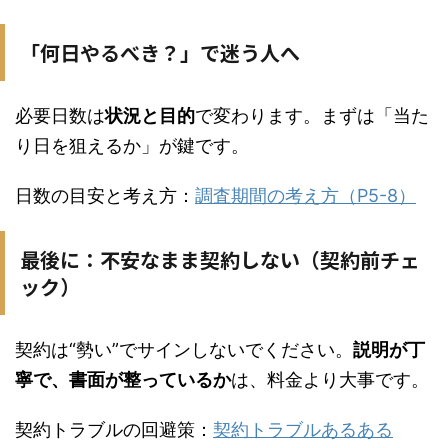
「何日やるべき？」で迷う人へ
必要日数は
状況と目的
で変わります。まずは「当た
り日を狙えるか」が鍵です。
日数の目安と考え方：
調査期間の考え方（P5-8）
最後に：不安なまま契約しない（契約前チェ
ック）
契約は“勢い”でサインしないでください。
説明が丁
寧で、書面が整っているか
は、料金より大事です。
契約トラブルの回避策：
契約トラブルあるある