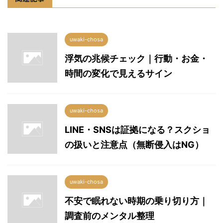
uwaki-chosa
浮気の兆候チェック｜行動・お金・
時間の変化で見えるサイン
uwaki-chosa
LINE・SNSは証拠になる？スクショ
の扱いと注意点（無断侵入はNG）
uwaki-chosa
不安で眠れない時期の乗り切り方｜
調査前のメンタル整理