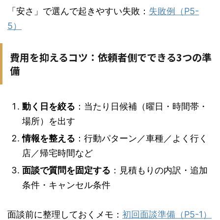
「安さ」で選んで起きやすい失敗：
失敗例（P5-
5）
費用を抑えるコツ：依頼者側でできる3つの準
備
動く日を絞る
：当たり日候補（曜日・時間帯・
場所）を出す
情報を整える
：行動パターン／車種／よく行く
店／帰宅時間など
面談で質問を固定する
：見積もりの内訳・追加
条件・キャンセル条件
面談前に整理しておくメモ：
初回面談準備（P5-1）