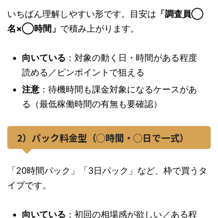
いちばん理解しやすい形です。目安は
「調査員◯
名×◯時間」
で積み上がります。
向いている
：対象の動く日・時間がある程度
読める／ピンポイントで狙える
注意
：待機時間も課金対象になるケースがあ
る（最低稼働時間の有無も要確認）
2）パック料金型（◯時間・◯日で一式）
「20時間パック」「3日パック」など、枠で買うタ
イプです。
向いている
：初回の相場感が欲しい／ある程