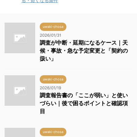
る・短くなる条件
uwaki-chosa
2026/01/31
調査が中断・延期になるケース｜天
候・事故・急な予定変更と「契約の
扱い」
uwaki-chosa
2026/01/19
調査報告書の「ここが弱い」と使い
づらい｜後で困るポイントと確認項
目
uwaki-chosa