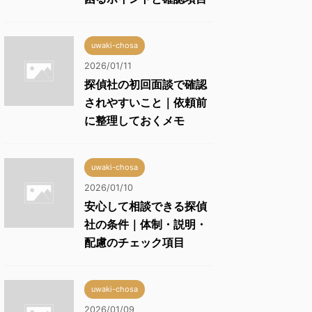
uwaki-chosa
2026/01/11
探偵社の初回面談で確認
されやすいこと｜依頼前
に整理しておくメモ
uwaki-chosa
2026/01/10
安心して相談できる探偵
社の条件｜体制・説明・
配慮のチェック項目
uwaki-chosa
2026/01/09