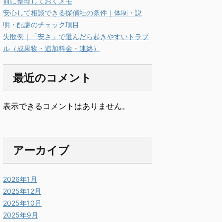
前に整理しておくメモ
安心して相談できる探偵社の条件｜体制・説
明・配慮のチェック項目
失敗例｜「安さ」で選んだら起きやすいトラブ
ル（成果物・追加料金・連絡）
最近のコメント
表示できるコメントはありません。
アーカイブ
2026年1月
2025年12月
2025年10月
2025年9月