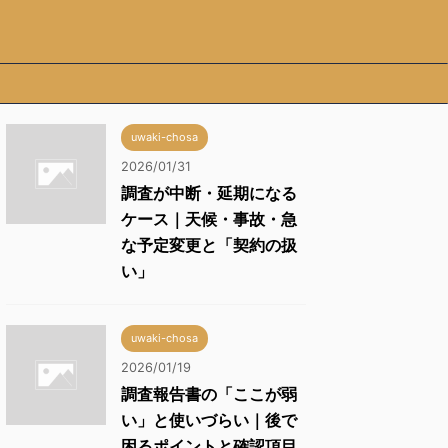
uwaki-chosa
2026/01/31
調査が中断・延期になる
ケース｜天候・事故・急
な予定変更と「契約の扱
い」
uwaki-chosa
2026/01/19
調査報告書の「ここが弱
い」と使いづらい｜後で
困るポイントと確認項目